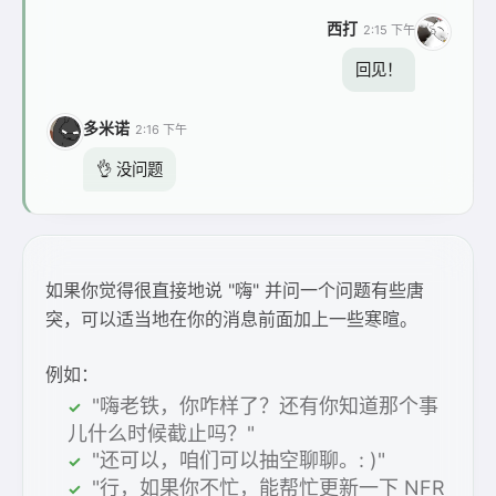
西打
2:15 下午
回见！
多米诺
2:16 下午
👌 没问题
如果你觉得很直接地说 "嗨" 并问一个问题有些唐
突，可以适当地在你的消息前面加上一些寒暄。
例如：
"嗨老铁，你咋样了？还有你知道那个事
儿什么时候截止吗？"
"还可以，咱们可以抽空聊聊。: )"
"行，如果你不忙，能帮忙更新一下 NFR