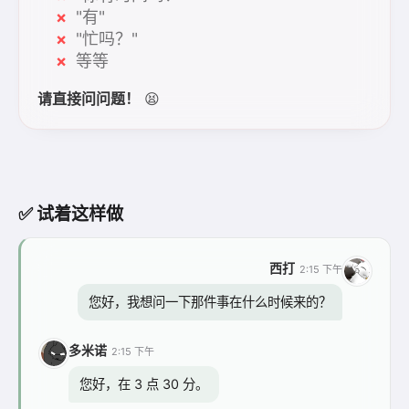
"有"
"忙吗？"
等等
请直接问问题！
😫
✅ 试着这样做
西打
2:15 下午
您好，我想问一下那件事在什么时候来的？
多米诺
2:15 下午
您好，在 3 点 30 分。