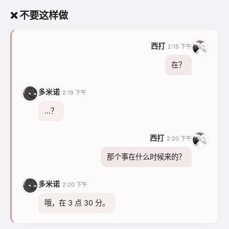
❌ 不要这样做
西打
2:15 下午
在？
多米诺
2:19 下午
…？
西打
2:20 下午
那个事在什么时候来的？
多米诺
2:20 下午
哦，在 3 点 30 分。