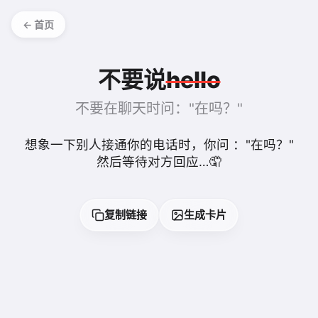
← 首页
不要说
hello
不要在聊天时问："在吗？"
想象一下别人接通你的电话时，你问 ："在吗？"
然后等待对方回应…🤦
复制链接
生成卡片