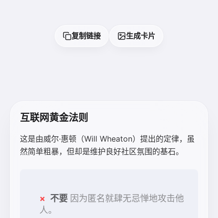
复制链接
生成卡片
互联网黄金法则
这是由威尔·惠顿（Will Wheaton）提出的定律，虽
然简单粗暴，但却是维护良好社区氛围的基石。
不要
因为匿名就肆无忌惮地攻击他
人。