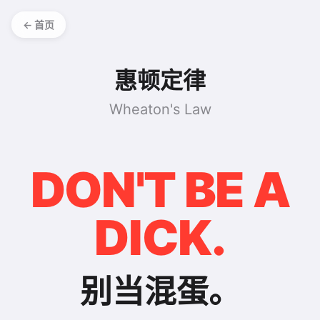
← 首页
惠顿定律
Wheaton's Law
DON'T BE A
DICK.
别当混蛋。