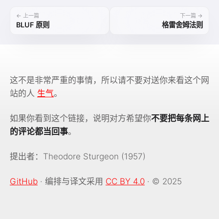
← 上一篇
下一篇 →
BLUF 原则
格雷舍姆法则
这不是非常严重的事情，所以请不要对送你来看这个网
站的人
生气
。
如果你看到这个链接，说明对方希望你
不要把每条网上
的评论都当回事
。
提出者：Theodore Sturgeon (1957)
GitHub
· 编排与译文采用
CC BY 4.0
· © 2025