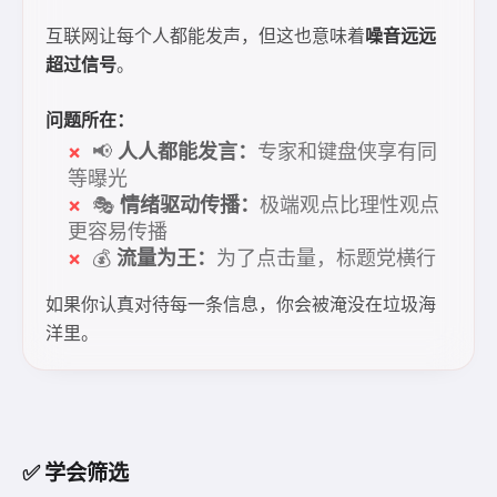
互联网让每个人都能发声，但这也意味着
噪音远远
超过信号
。
问题所在：
📢
人人都能发言：
专家和键盘侠享有同
等曝光
🎭
情绪驱动传播：
极端观点比理性观点
更容易传播
💰
流量为王：
为了点击量，标题党横行
如果你认真对待每一条信息，你会被淹没在垃圾海
洋里。
✅ 学会筛选